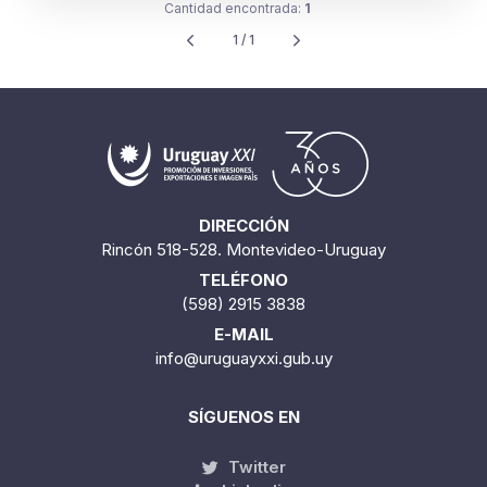
Cantidad encontrada:
1
1 / 1
DIRECCIÓN
Rincón 518-528. Montevideo-Uruguay
TELÉFONO
(598) 2915 3838
E-MAIL
info@uruguayxxi.gub.uy
SÍGUENOS EN
Twitter