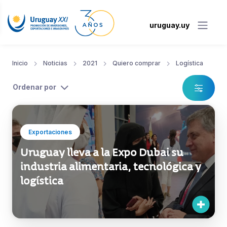
uruguay.uy
Inicio
Noticias
2021
Quiero comprar
Logística
Ordenar por
Exportaciones
Uruguay lleva a la Expo Dubai su
industria alimentaria, tecnológica y
logística