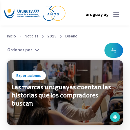
uruguay.uy
Inicio
Noticias
2023
Diseño
Ordenar por
Exportaciones
Las marcas uruguayas cuentan las
historias que los compradores
buscan