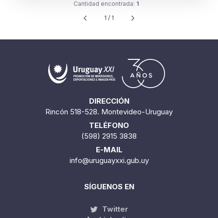
Cantidad encontrada:
1
1 / 1
DIRECCIÓN
Rincón 518-528. Montevideo-Uruguay
TELÉFONO
(598) 2915 3838
E-MAIL
info@uruguayxxi.gub.uy
SÍGUENOS EN
Twitter