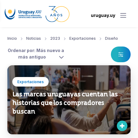
uruguay.uy
Inicio
Noticias
2023
Exportaciones
Diseño
Ordenar por: Más nuevo a
más antiguo
Exportaciones
Las marcas uruguayas cuentan las
historias que los compradores
buscan