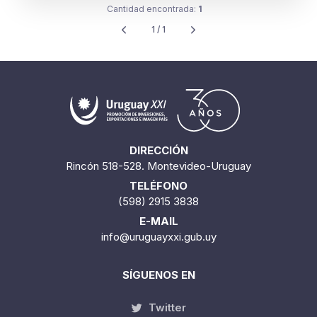
Cantidad encontrada:
1
1 / 1
DIRECCIÓN
Rincón 518-528. Montevideo-Uruguay
TELÉFONO
(598) 2915 3838
E-MAIL
info@uruguayxxi.gub.uy
SÍGUENOS EN
Twitter