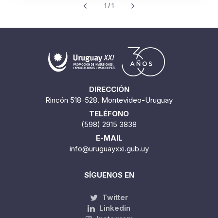
1 / 1
DIRECCIÓN
Rincón 518-528. Montevideo-Uruguay
TELÉFONO
(598) 2915 3838
E-MAIL
info@uruguayxxi.gub.uy
SÍGUENOS EN
Twitter
Linkedin