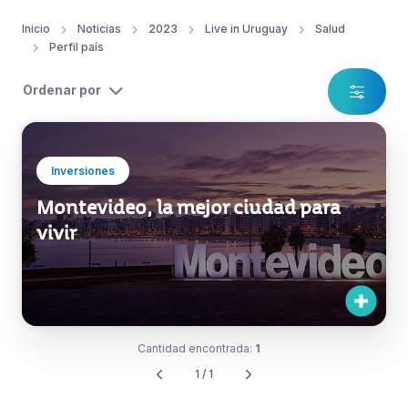
Inicio
Noticias
2023
Live in Uruguay
Salud
Perfil país
Ordenar por
Inversiones
Montevideo, la mejor ciudad para
vivir
Cantidad encontrada:
1
1 / 1