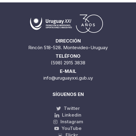
DIRECCIÓN
Rincón 518-528. Montevideo-Uruguay
TELÉFONO
(598) 2915 3838
E-MAIL
info@uruguayxxi.gub.uy
SÍGUENOS EN
Twitter
Linkedin
Instagram
YouTube
Flickr