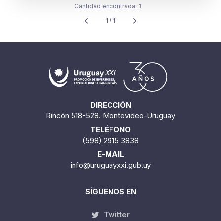
Cantidad encontrada:
1
1 / 1
DIRECCIÓN
Rincón 518-528. Montevideo-Uruguay
TELÉFONO
(598) 2915 3838
E-MAIL
info@uruguayxxi.gub.uy
SÍGUENOS EN
Twitter