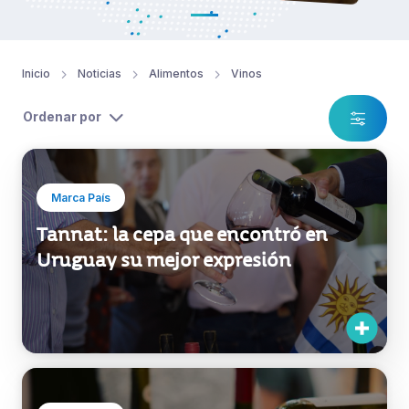
Inicio
Noticias
Alimentos
Vinos
Ordenar por
Marca País
Tannat: la cepa que encontró en
Uruguay su mejor expresión