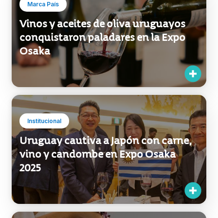
Marca País
Vinos y aceites de oliva uruguayos
conquistaron paladares en la Expo
Osaka
Institucional
Uruguay cautiva a Japón con carne,
vino y candombe en Expo Osaka
2025