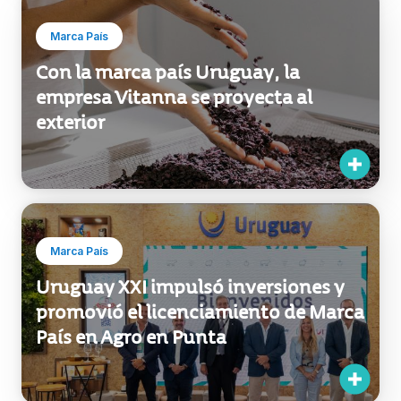
Marca País
Con la marca país Uruguay, la
empresa Vitanna se proyecta al
exterior
Marca País
Uruguay XXI impulsó inversiones y
promovió el licenciamiento de Marca
País en Agro en Punta