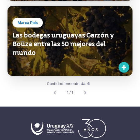
Marca País
Las bodegas uruguayas Garzón y
Bouza entre las 50 mejores del
mundo
Cantidad encontrada:
6
1 / 1