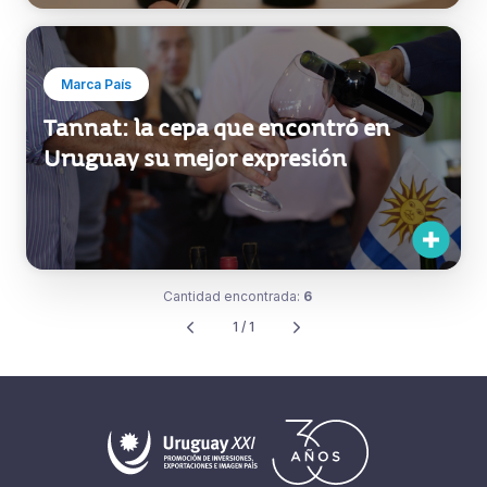
Marca País
Tannat: la cepa que encontró en
Uruguay su mejor expresión
Cantidad encontrada:
6
1 / 1