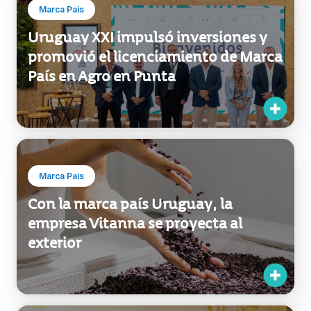
Marca País
Uruguay XXI impulsó inversiones y
promovió el licenciamiento de Marca
País en Agro en Punta
Marca País
Con la marca país Uruguay, la
empresa Vitanna se proyecta al
exterior