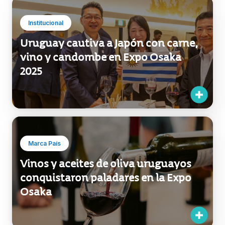
Institucional
Uruguay cautiva a Japón con carne,
vino y candombe en Expo Osaka
2025
Marca País
Vinos y aceites de oliva uruguayos
conquistaron paladares en la Expo
Osaka