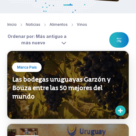
Inicio
Noticias
Alimentos
Vinos
Ordenar por: Más antiguo a
más nuevo
Marca País
Las bodegas uruguayas Garzón y
Bouza entre las 50 mejores del
mundo