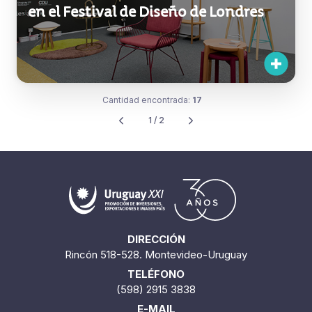
En setiembre Uruguay dirá presente
en el Festival de Diseño de Londres
Cantidad encontrada:
17
1 / 2
DIRECCIÓN
Rincón 518-528. Montevideo-Uruguay
TELÉFONO
(598) 2915 3838