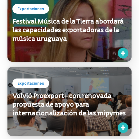
Exportaciones
Festival Música de la Tierra abordará
las capacidades exportadoras de la
música uruguaya
Exportaciones
Volvió Proexport+ con renovada
propuesta de apoyo para
internacionalización de las mipymes