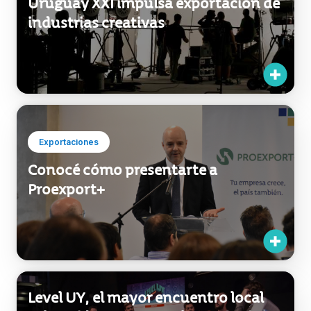
Uruguay XXI impulsa exportación de
industrias creativas
Exportaciones
Conocé cómo presentarte a
Proexport+
Level UY, el mayor encuentro local