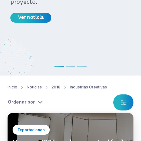
extranjero en su proceso de instalac
Ver noticia
Inicio
Noticias
2018
Industrias Creativas
Ordenar por
Exportaciones