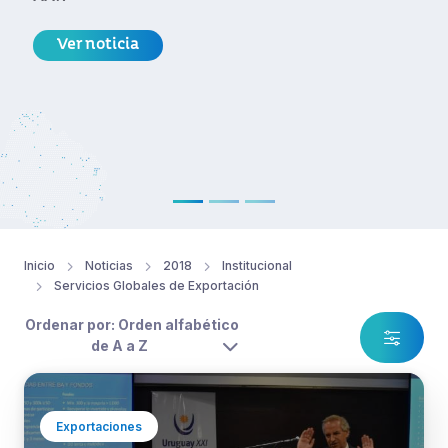
Ver noticia
Inicio
Noticias
2018
Institucional
Servicios Globales de Exportación
Ordenar por: Orden alfabético
de A a Z
Exportaciones