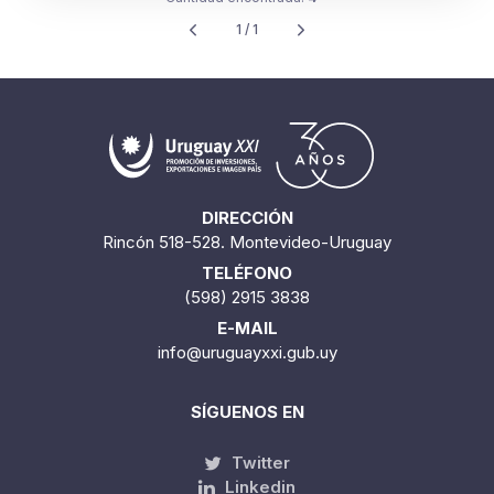
1 / 1
DIRECCIÓN
Rincón 518-528. Montevideo-Uruguay
TELÉFONO
(598) 2915 3838
E-MAIL
info@uruguayxxi.gub.uy
SÍGUENOS EN
Twitter
Linkedin