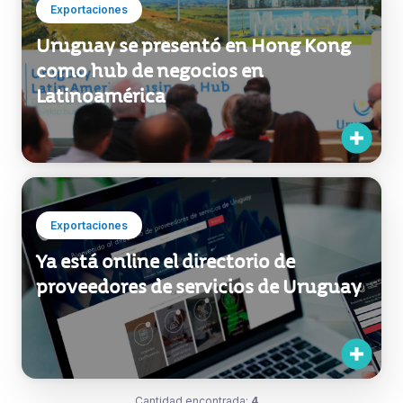
Exportaciones
Uruguay se presentó en Hong Kong
como hub de negocios en
Latinoamérica
Exportaciones
Ya está online el directorio de
proveedores de servicios de Uruguay
Cantidad encontrada:
4