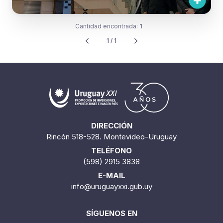
Cantidad encontrada:
1
1 / 1
DIRECCIÓN
Rincón 518-528. Montevideo-Uruguay
TELÉFONO
(598) 2915 3838
E-MAIL
info@uruguayxxi.gub.uy
SÍGUENOS EN