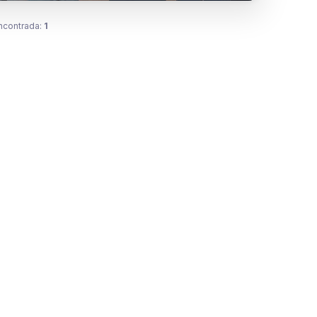
ncontrada:
1