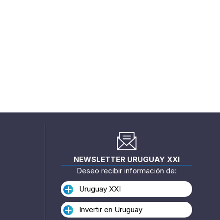
NEWSLETTER URUGUAY XXI
Deseo recibir información de:
Uruguay XXI
Invertir en Uruguay