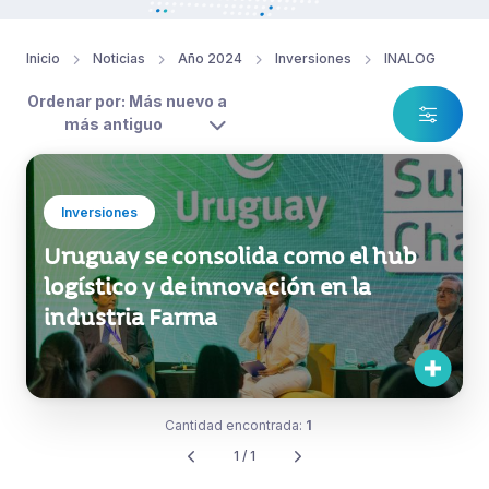
Inicio
Noticias
Año 2024
Inversiones
INALOG
Ordenar por: Más nuevo a
más antiguo
Inversiones
Uruguay se consolida como el hub
logístico y de innovación en la
industria Farma
Cantidad encontrada:
1
1 / 1