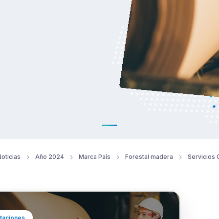
oticias
Año 2024
Marca País
Forestal madera
Servicios 
taciones