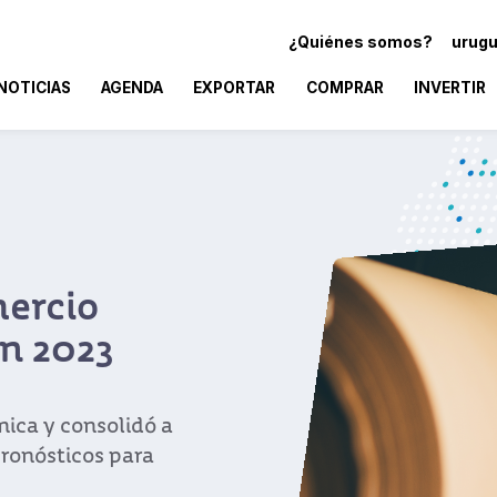
¿Quiénes somos?
urugu
NOTICIAS
AGENDA
EXPORTAR
COMPRAR
INVERTIR
mercio
en 2023
ica y consolidó a
pronósticos para