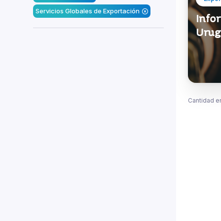
Servicios Globales de Exportación
Infor
Urug
Cantidad e