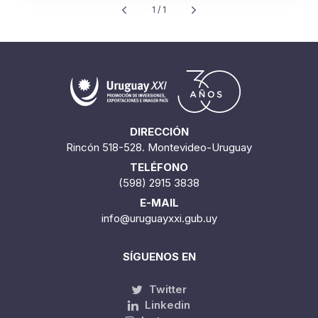
1 / 1
DIRECCIÓN
Rincón 518-528. Montevideo-Uruguay
TELÉFONO
(598) 2915 3838
E-MAIL
info@uruguayxxi.gub.uy
SÍGUENOS EN
Twitter
Linkedin