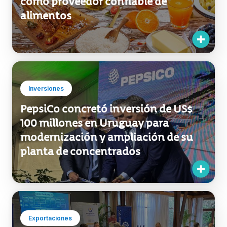
como proveedor confiable de
alimentos
Inversiones
PepsiCo concretó inversión de US$
100 millones en Uruguay para
modernización y ampliación de su
planta de concentrados
Exportaciones