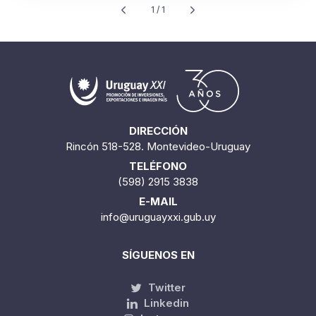
1 / 1
DIRECCIÓN
Rincón 518-528. Montevideo-Uruguay
TELÉFONO
(598) 2915 3838
E-MAIL
info@uruguayxxi.gub.uy
SÍGUENOS EN
Twitter
Linkedin