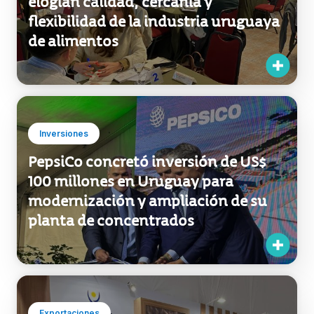
elogian calidad, cercanía y
flexibilidad de la industria uruguaya
de alimentos
Inversiones
PepsiCo concretó inversión de US$
100 millones en Uruguay para
modernización y ampliación de su
planta de concentrados
Exportaciones