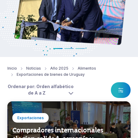
Inicio
Noticias
Año 2025
Alimentos
Exportaciones de bienes de Uruguay
Ordenar por: Orden alfabético
de A a Z
Exportaciones
Compradores internacionales