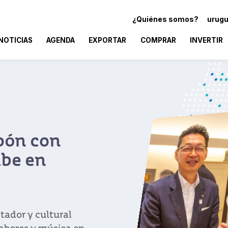
¿Quiénes somos?
urugu
NOTICIAS
AGENDA
EXPORTAR
COMPRAR
INVERTIR
pón con
mbe en
tador y cultural