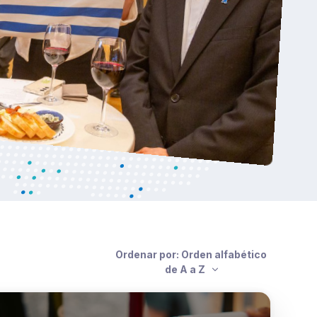
Ordenar por: Orden alfabético
de A a Z