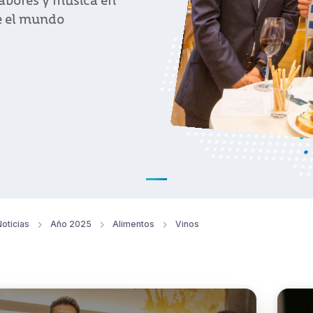
abores y música en
e el mundo
oticias
Año 2025
Alimentos
Vinos