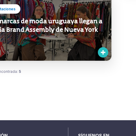
taciones
 marcas de moda uruguaya llegan a
ria Brand Assembly de Nueva York
ncontrada:
5