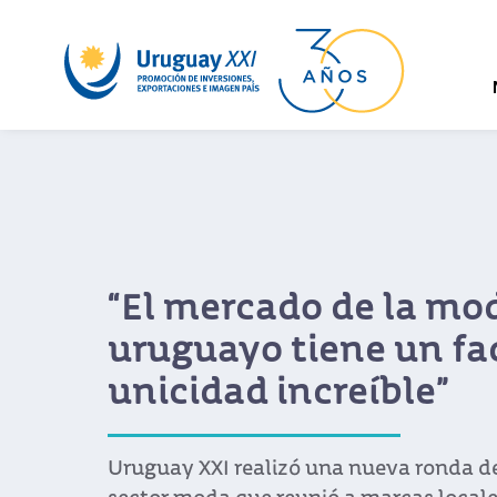
“El mercado de la moda
uruguayo tiene un factor 
unicidad increíble”
Uruguay XXI realizó una nueva ronda de negocio