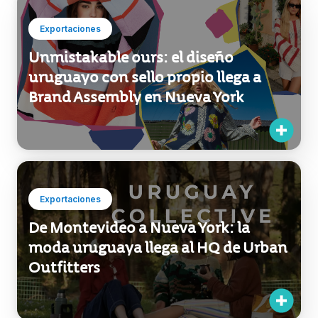
increíble”
Exportaciones
Unmistakable ours: el diseño
uruguayo con sello propio llega a
Brand Assembly en Nueva York
Exportaciones
De Montevideo a Nueva York: la