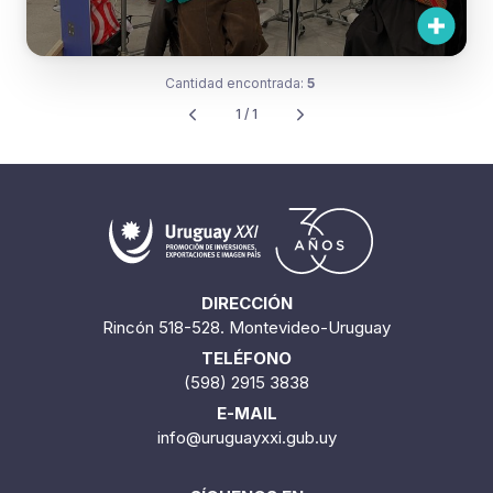
Seis marcas de moda uruguaya
llegan a la feria Brand Assembly de
Nueva York
Cantidad encontrada:
5
1 / 1
DIRECCIÓN
Rincón 518-528. Montevideo-Uruguay
TELÉFONO