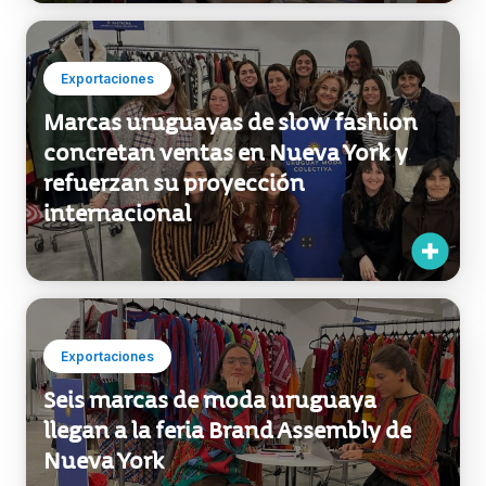
moda uruguaya llega al HQ de Urban
Outfitters
Exportaciones
Marcas uruguayas de slow fashion
concretan ventas en Nueva York y
refuerzan su proyección
internacional
Exportaciones