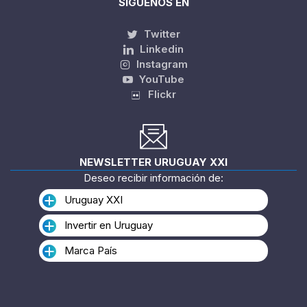
(598) 2915 3838
E-MAIL
info@uruguayxxi.gub.uy
SÍGUENOS EN
Twitter
Linkedin
Instagram
YouTube
Flickr
NEWSLETTER URUGUAY XXI
Deseo recibir información de:
Uruguay XXI
Invertir en Uruguay