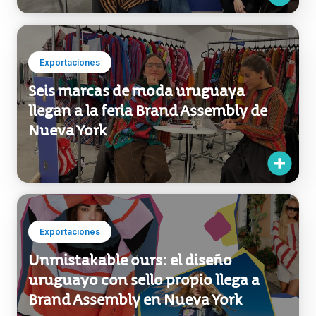
concretan ventas en Nueva York y
refuerzan su proyección
internacional
Exportaciones
Seis marcas de moda uruguaya
llegan a la feria Brand Assembly de
Nueva York
Exportaciones