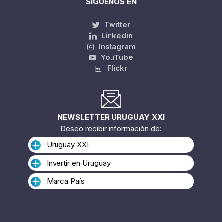
(598) 2915 3838
E-MAIL
info@uruguayxxi.gub.uy
SÍGUENOS EN
Twitter
Linkedin
Instagram
YouTube
Flickr
NEWSLETTER URUGUAY XXI
Deseo recibir información de:
Uruguay XXI
Invertir en Uruguay