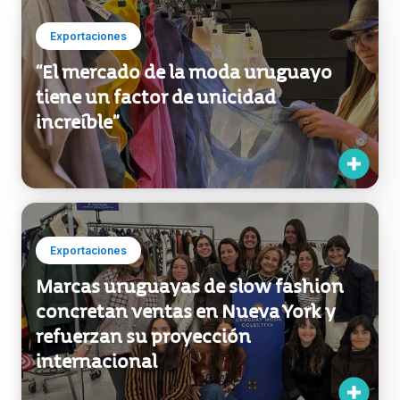
Outfitters
Exportaciones
“El mercado de la moda uruguayo
tiene un factor de unicidad
increíble”
Exportaciones
Marcas uruguayas de slow fashion