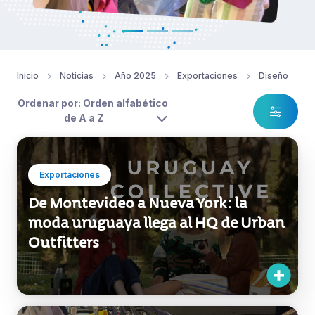
Inicio
Noticias
Año 2025
Exportaciones
Diseño
Ordenar por: Orden alfabético
de A a Z
Exportaciones
De Montevideo a Nueva York: la
moda uruguaya llega al HQ de Urban