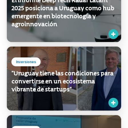
El informe Deep Tech Radar Latam
2025 posiciona a Uruguay como hub
emergente en biotecnología y
agroinnovación
Inversiones
“Uruguay tiene las condiciones para
convertirse en un ecosistema
vibrante de startups”