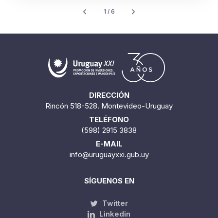
Cantidad encontrada:
61
1 / 6
DIRECCIÓN
Rincón 518-528. Montevideo-Uruguay
TELÉFONO
(598) 2915 3838
E-MAIL
info@uruguayxxi.gub.uy
SÍGUENOS EN
Twitter