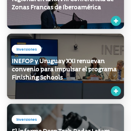
regional en la XXVIII Conferencia de
Zonas Francas de Iberoamérica
Inversiones
INEFOP y Uruguay XXI renuevan
convenio para impulsar el programa
Finishing Schools
Inversiones