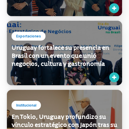
Exportaciones
Uruguay fortalece su presencia en
Brasil con un evento que unió
negocios, cultura y gastronomía
Institucional
En Tokio, Uruguay profundizo su
vínculo estratégico con Japón tras su