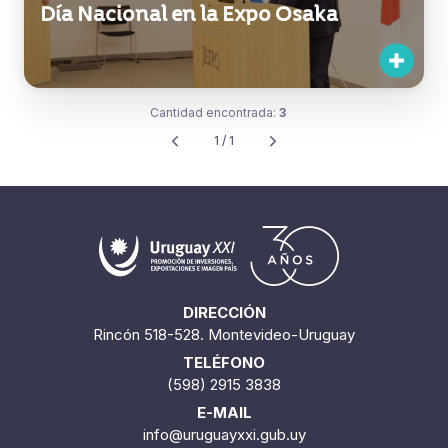
Día Nacional en la Expo Osaka
Cantidad encontrada:
3
1 / 1
DIRECCIÓN
Rincón 518-528. Montevideo-Uruguay
TELÉFONO
(598) 2915 3838
E-MAIL
info@uruguayxxi.gub.uy