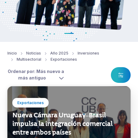
Inicio
Noticias
Año 2025
Inversiones
Multisectorial
Exportaciones
Ordenar por: Más nuevo a
más antiguo
Exportaciones
Nueva Cámara Uruguay–Brasil
impulsa la integración comercial
entre ambos países