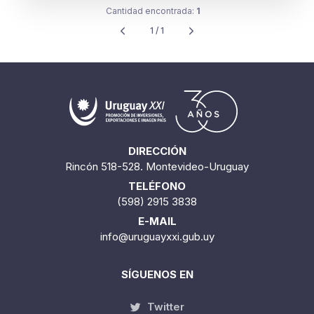
Cantidad encontrada:
1
1 / 1
DIRECCIÓN
Rincón 518-528. Montevideo-Uruguay
TELÉFONO
(598) 2915 3838
E-MAIL
info@uruguayxxi.gub.uy
SÍGUENOS EN
Twitter