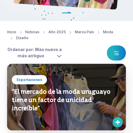
Inicio
Noticias
Año 2025
Marca País
Moda
Diseño
Ordenar por: Más nuevo a
más antiguo
Exportaciones
“El mercado de la moda uruguayo
tiene un factor de unicidad
increíble”