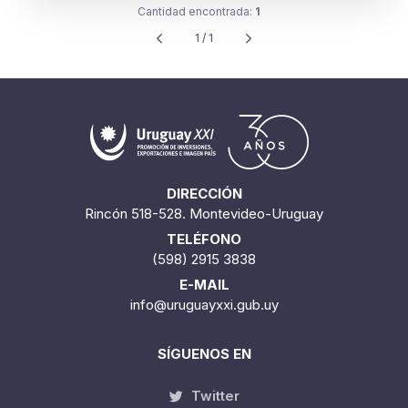
Cantidad encontrada:
1
1 / 1
DIRECCIÓN
Rincón 518-528. Montevideo-Uruguay
TELÉFONO
(598) 2915 3838
E-MAIL
info@uruguayxxi.gub.uy
SÍGUENOS EN
Twitter