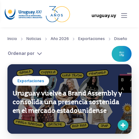
uruguay.uy
Inicio
Noticias
Año 2026
Exportaciones
Diseño
Ordenar por
Exportaciones
Uruguay vuelve a Brand Assembly y
consolida una presencia sostenida
en el mercado estadounidense