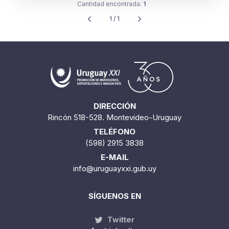
Cantidad encontrada:
1
1 / 1
DIRECCIÓN
Rincón 518-528. Montevideo-Uruguay
TELÉFONO
(598) 2915 3838
E-MAIL
info@uruguayxxi.gub.uy
SÍGUENOS EN
Twitter