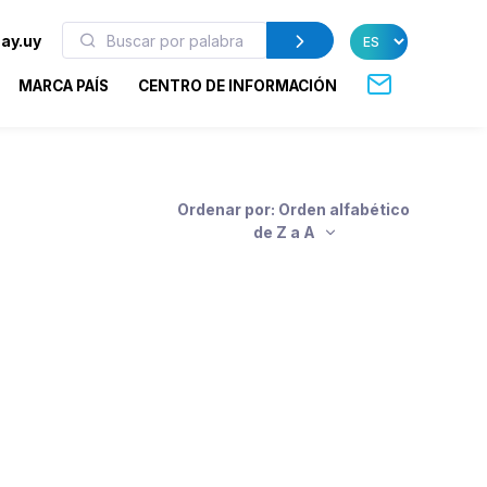
ay.uy
MARCA PAÍS
CENTRO DE INFORMACIÓN
Ordenar por: Orden alfabético
de Z a A