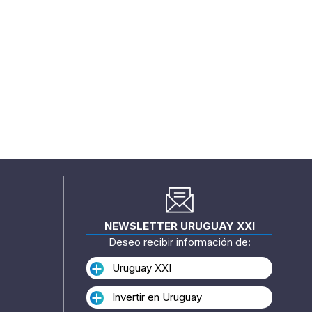
NEWSLETTER URUGUAY XXI
Deseo recibir información de:
Uruguay XXI
Invertir en Uruguay