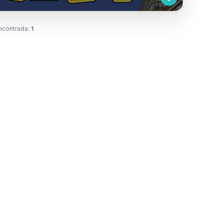
ncontrada:
1