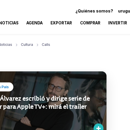
¿Quiénes somos?
urugu
NOTICIAS
AGENDA
EXPORTAR
COMPRAR
INVERTIR
oticias
Cultura
Calls
 País
Álvarez escribió y dirige serie de
r para Apple TV+: mirá el trailer