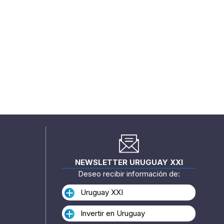
NEWSLETTER URUGUAY XXI
Deseo recibir información de:
Uruguay XXI
Invertir en Uruguay