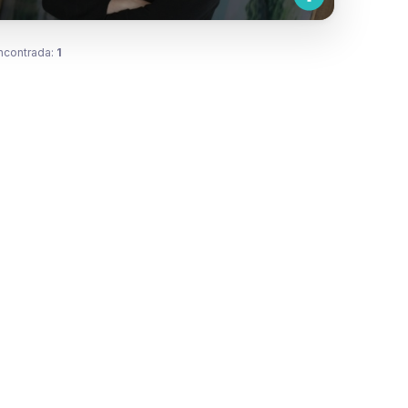
ncontrada:
1