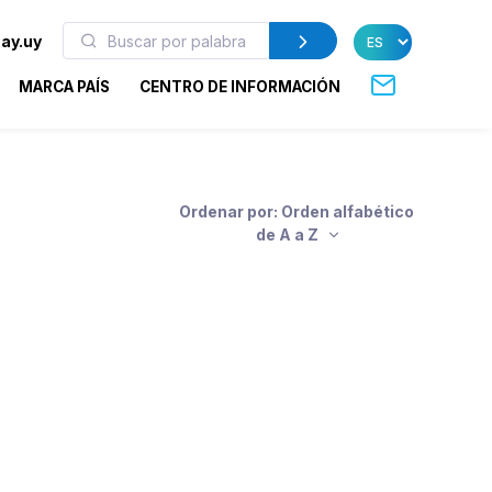
ay.uy
MARCA PAÍS
CENTRO DE INFORMACIÓN
Ordenar por: Orden alfabético
de A a Z