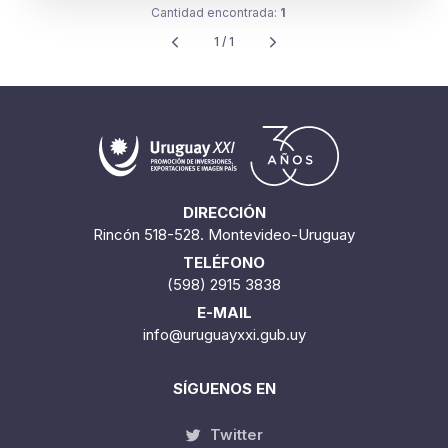
Cantidad encontrada:
1
1 / 1
DIRECCIÓN
Rincón 518-528. Montevideo-Uruguay
TELÉFONO
(598) 2915 3838
E-MAIL
info@uruguayxxi.gub.uy
SÍGUENOS EN
Twitter