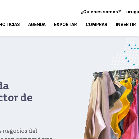
¿Quiénes somos?
urugu
NOTICIAS
AGENDA
EXPORTAR
COMPRAR
INVERTIR
da
ctor de
 negocios del