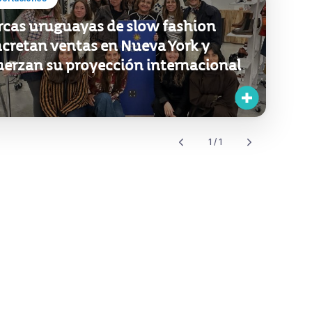
cas uruguayas de slow fashion
cretan ventas en Nueva York y
uerzan su proyección internacional
1 / 1