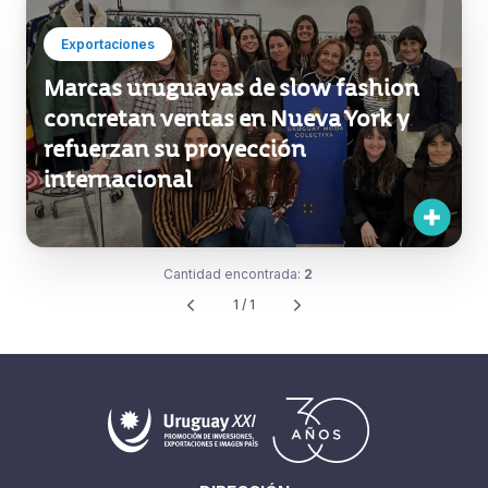
Exportaciones
Marcas uruguayas de slow fashion
concretan ventas en Nueva York y
refuerzan su proyección
internacional
Cantidad encontrada:
2
1 / 1