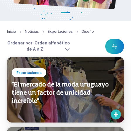
Inicio
Noticias
Exportaciones
Diseño
Ordenar por: Orden alfabético
de A a Z
Exportaciones
“El mercado de la moda uruguayo
tiene un factor de unicidad
increíble”