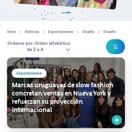
Inicio
Noticias
Exportaciones
Diseño
Diseño
Ordenar por: Orden alfabético
de Z a A
Exportaciones
Marcas uruguayas de slow fashion
concretan ventas en Nueva York y
refuerzan su proyección
internacional