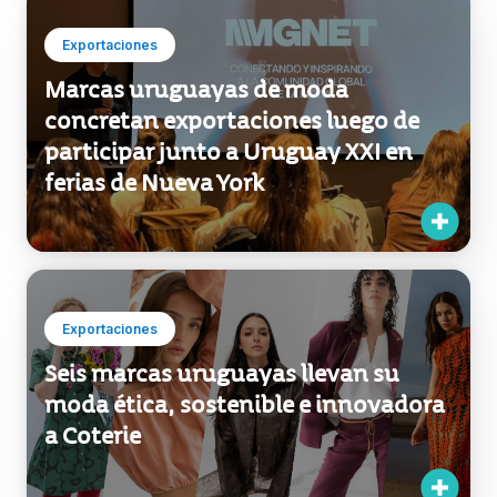
buscan
Exportaciones
Marcas uruguayas de moda
concretan exportaciones luego de
participar junto a Uruguay XXI en
ferias de Nueva York
Exportaciones