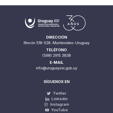
Cantidad encontrada:
10
1 / 1
DIRECCIÓN
Rincón 518-528. Montevideo-Uruguay
TELÉFONO
(598) 2915 3838
E-MAIL
info@uruguayxxi.gub.uy
SÍGUENOS EN