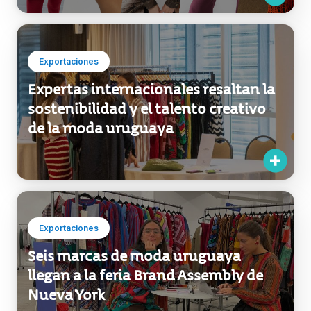
Seis marcas uruguayas llevan su
moda ética, sostenible e innovadora
a Coterie
Exportaciones
Expertas internacionales resaltan la
sostenibilidad y el talento creativo
de la moda uruguaya
Exportaciones