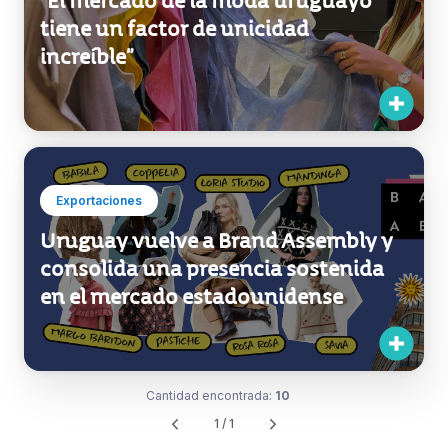
Exportaciones
“El mercado de la moda uruguayo
tiene un factor de unicidad
increíble”
Exportaciones
Uruguay vuelve a Brand Assembly y
consolida una presencia sostenida
en el mercado estadounidense