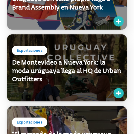
Exportaciones
Unmistakable ours: el diseño
uruguayo con sello propio llega a
Brand Assembly en Nueva York
Exportaciones
De Montevideo a Nueva York: la
moda uruguaya llega al HQ de Urban
Outfitters