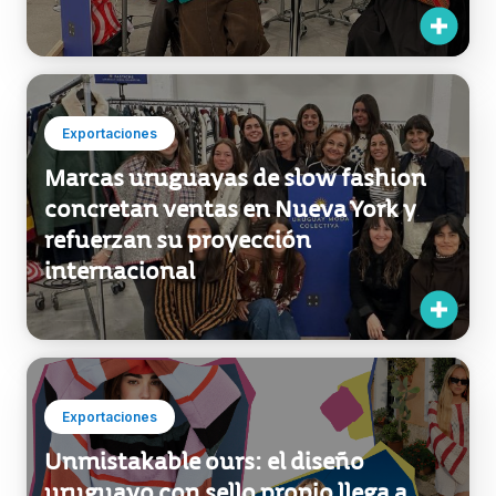
Seis marcas de moda uruguaya
llegan a la feria Brand Assembly de
Nueva York
Exportaciones
Marcas uruguayas de slow fashion
concretan ventas en Nueva York y
refuerzan su proyección
internacional