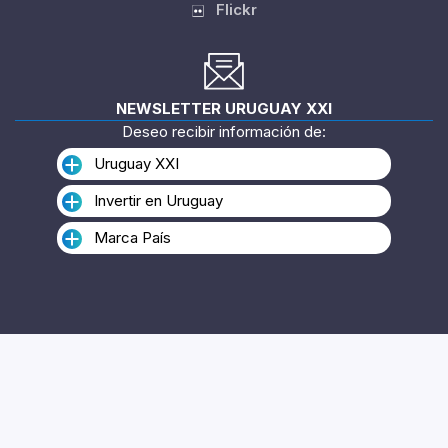
Twitter
Linkedin
Instagram
YouTube
Flickr
NEWSLETTER URUGUAY XXI
Deseo recibir información de:
Uruguay XXI
Invertir en Uruguay
Marca País