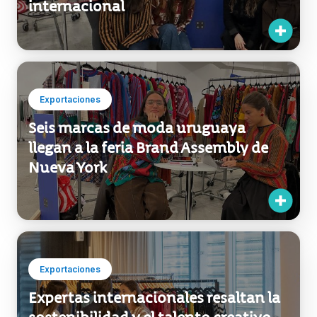
Exportaciones
Marcas uruguayas de slow fashion
concretan ventas en Nueva York y
refuerzan su proyección
internacional
Exportaciones
Seis marcas de moda uruguaya
llegan a la feria Brand Assembly de
Nueva York