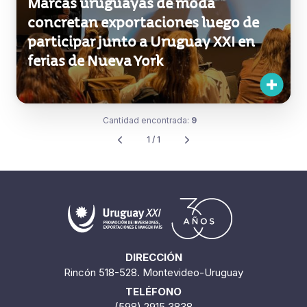
Exportaciones
Marcas uruguayas de moda
concretan exportaciones luego de
participar junto a Uruguay XXI en
ferias de Nueva York
Cantidad encontrada:
9
1 / 1