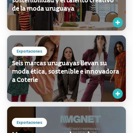
Exportaciones
Expertas internacionales resaltan la
sostenibilidad y el talento creativo
de la moda uruguaya
Exportaciones
Seis marcas uruguayas llevan su
moda ética, sostenible e innovadora
a Coterie