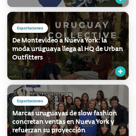
Unmistakable ours: el diseño
uruguayo con sello propio llega a
Brand Assembly en Nueva York
Exportaciones
De Montevideo a Nueva York: la
moda uruguaya llega al HQ de Urban
Outfitters