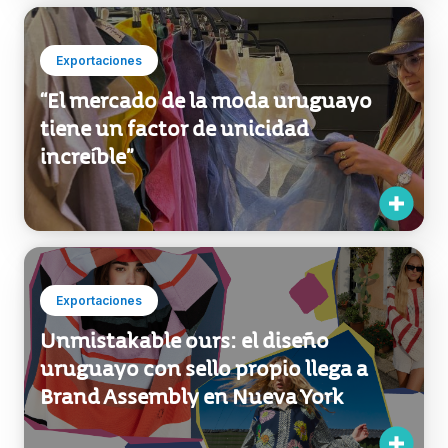
consolida una presencia sostenida
en el mercado estadounidense
Exportaciones
“El mercado de la moda uruguayo
tiene un factor de unicidad
increíble”
Exportaciones