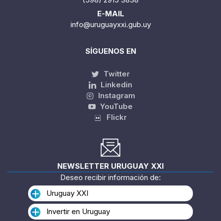
DIRECCIÓN
Rincón 518-528. Montevideo-Uruguay
TELÉFONO
(598) 2915 3838
E-MAIL
info@uruguayxxi.gub.uy
SÍGUENOS EN
Twitter
Linkedin
Instagram
YouTube
Flickr