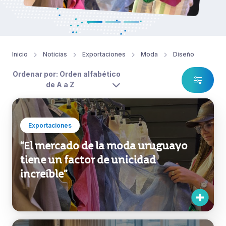
Inicio
Noticias
Exportaciones
Moda
Diseño
Ordenar por: Orden alfabético
de A a Z
Exportaciones
“El mercado de la moda uruguayo
tiene un factor de unicidad