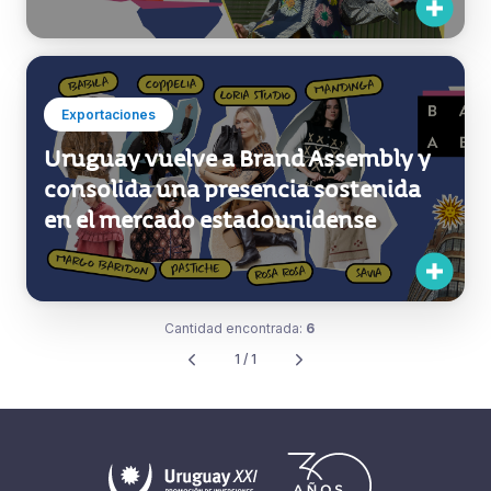
Unmistakable ours: el diseño
uruguayo con sello propio llega a
Brand Assembly en Nueva York
Exportaciones
Uruguay vuelve a Brand Assembly y
consolida una presencia sostenida
en el mercado estadounidense
Cantidad encontrada:
6
1 / 1