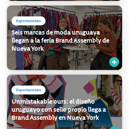
historias que los compradores
buscan
Exportaciones
Seis marcas de moda uruguaya
llegan a la feria Brand Assembly de
Nueva York
Exportaciones