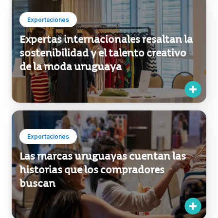
increíble”
Exportaciones
Expertas internacionales resaltan la
sostenibilidad y el talento creativo
de la moda uruguaya
Exportaciones
Las marcas uruguayas cuentan las