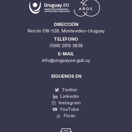
1 / 6
DIRECCIÓN
Rincón 518-528. Montevideo-Uruguay
TELÉFONO
(598) 2915 3838
E-MAIL
info@uruguayxxi.gub.uy
SÍGUENOS EN
Twitter
Linkedin