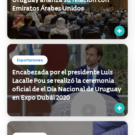
Exportaciones
Uruguay afianza su relación con
Emiratos Árabes Unidos
Exportaciones
Encabezada por el presidente Luis
Lacalle Pou se realizó la ceremonia
oficial de el Día Nacional de Uruguay
en Expo Dubái 2020