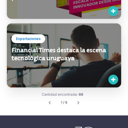
Inversiones
Uruguay busca emprendimientos
extranjeros para que se instalen en el
país
Exportaciones
Financial Times destaca la escena
tecnológica uruguaya
Cantidad encontrada:
66