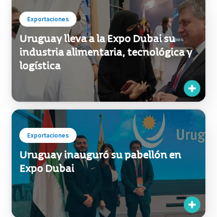
Dubái
Exportaciones
Uruguay lleva a la Expo Dubai su
industria alimentaria, tecnológica y
logística
Exportaciones
Uruguay inauguró su pabellón en