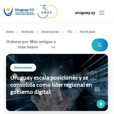
uruguay.uy
Inicio
Noticias
Inversiones
TIC
Perfil país
Ordenar por: Más antiguo a
más nuevo
Inversiones
Uruguay escala posiciones y se
consolida como líder regional en
gobierno digital