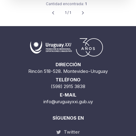
Cantidad encontrada:
1
1 / 1
DIRECCIÓN
Rincón 518-528. Montevideo-Uruguay
TELÉFONO
(598) 2915 3838
E-MAIL
info@uruguayxxi.gub.uy
SÍGUENOS EN
Twitter