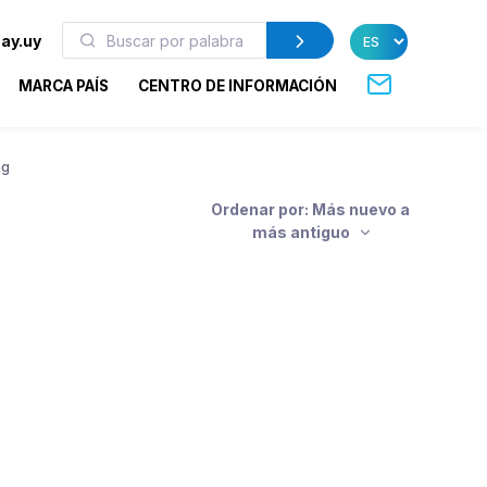
ay.uy
MARCA PAÍS
CENTRO DE INFORMACIÓN
ng
Ordenar por: Más nuevo a
más antiguo