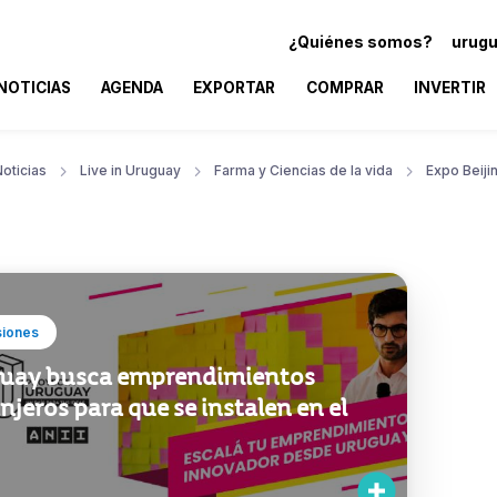
¿Quiénes somos?
urugu
NOTICIAS
AGENDA
EXPORTAR
COMPRAR
INVERTIR
oticias
Live in Uruguay
Farma y Ciencias de la vida
Expo Beiji
siones
uay busca emprendimientos
njeros para que se instalen en el