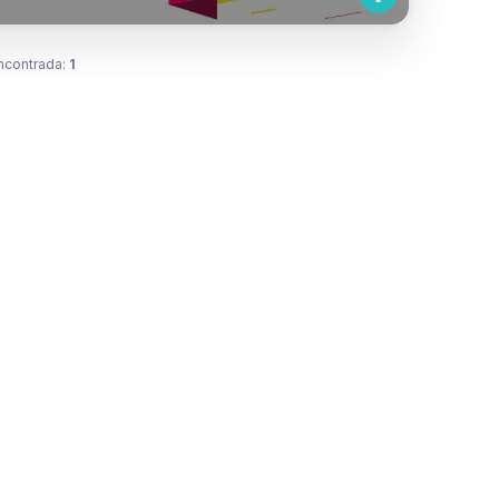
ncontrada:
1