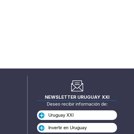
NEWSLETTER URUGUAY XXI
Deseo recibir información de:
Uruguay XXI
Invertir en Uruguay