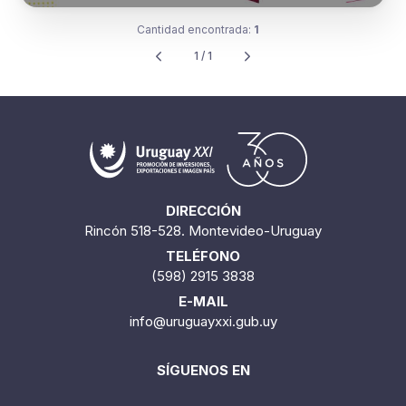
Cantidad encontrada:
1
1 / 1
DIRECCIÓN
Rincón 518-528. Montevideo-Uruguay
TELÉFONO
(598) 2915 3838
E-MAIL
info@uruguayxxi.gub.uy
SÍGUENOS EN