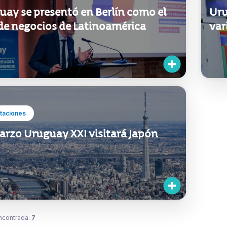
uay se presentó en Berlín como el
Uru
de negocios de Latinoamérica
var
taciones
arzo Uruguay XXI visitará Japón
ncontrada:
7