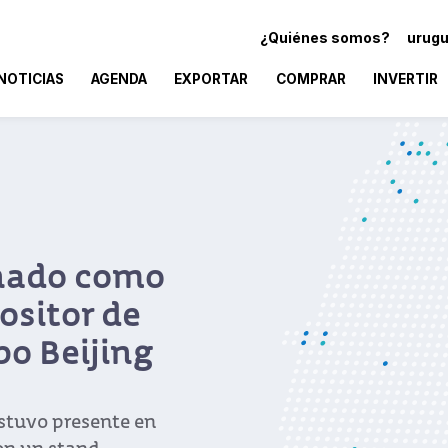
¿Quiénes somos?
urugu
NOTICIAS
AGENDA
EXPORTAR
COMPRAR
INVERTIR
nado como
ositor de
po Beijing
stuvo presente en