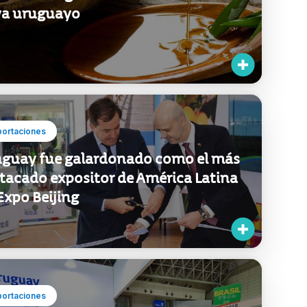
va uruguayo
portaciones
guay fue galardonado como el más
tacado expositor de América Latina
Expo Beijing
portaciones