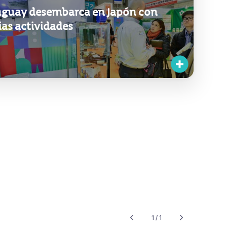
guay desembarca en Japón con
ias actividades
1 / 1