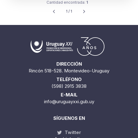
Cantidad encontrada:
1
1 / 1
DIRECCIÓN
Rincón 518-528. Montevideo-Uruguay
TELÉFONO
(598) 2915 3838
E-MAIL
info@uruguayxxi.gub.uy
SÍGUENOS EN
Twitter