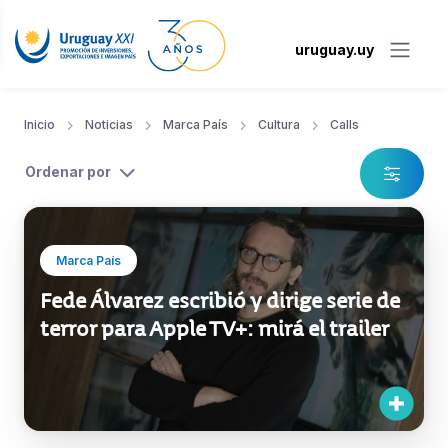
uruguay.uy
Inicio
Noticias
Marca País
Cultura
Calls
Ordenar por
Marca País
Fede Álvarez escribió y dirige serie de
terror para Apple TV+: mirá el trailer