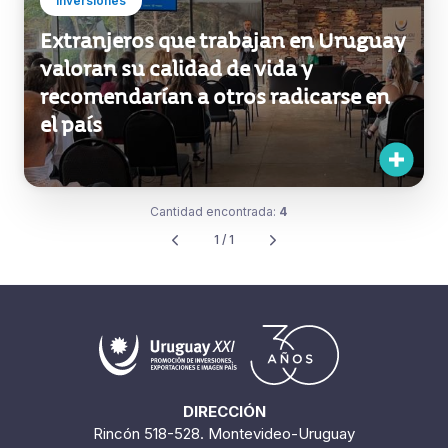
Inversiones
Extranjeros que trabajan en Uruguay
valoran su calidad de vida y
recomendarían a otros radicarse en
el país
Cantidad encontrada:
4
1 / 1
DIRECCIÓN
Rincón 518-528. Montevideo-Uruguay