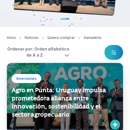
Inicio
Noticias
Quiero comprar
Ganadería
Ordenar por: Orden alfabético
de A a Z
Inversiones
Agro en Punta: Uruguay impulsa
prometedora alianza entre
innovación, sostenibilidad y el
sector agropecuario