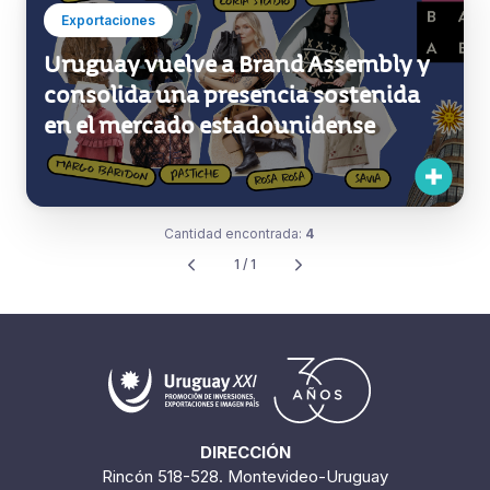
Exportaciones
Uruguay vuelve a Brand Assembly y
consolida una presencia sostenida
en el mercado estadounidense
Cantidad encontrada:
4
1 / 1
DIRECCIÓN
Rincón 518-528. Montevideo-Uruguay