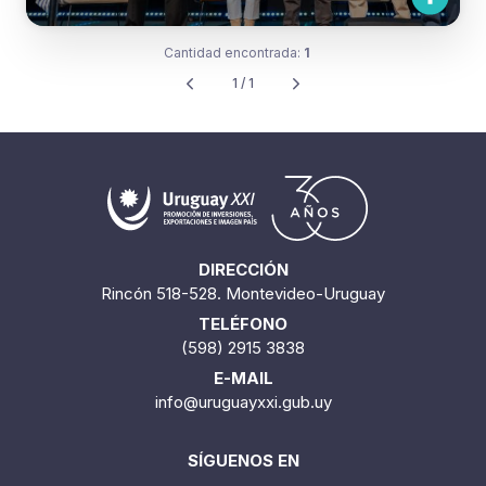
Cantidad encontrada:
1
1 / 1
DIRECCIÓN
Rincón 518-528. Montevideo-Uruguay
TELÉFONO
(598) 2915 3838
E-MAIL
info@uruguayxxi.gub.uy
SÍGUENOS EN