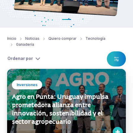
Inicio
Noticias
Quiero comprar
Tecnología
Ganadería
Ordenar por
Inversiones
Agro en Punta: Uruguay impulsa
prometedora alianza entre
innovación, sostenibilidad y el
sector agropecuario