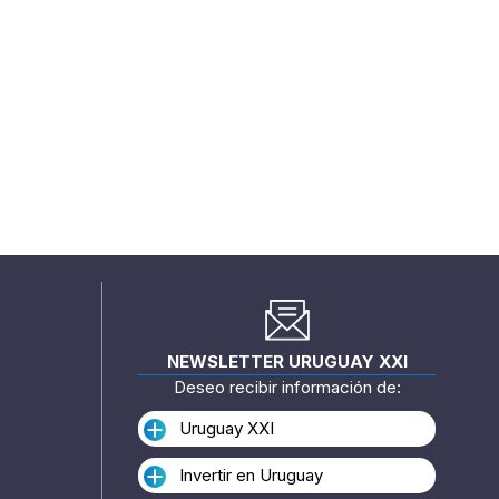
NEWSLETTER URUGUAY XXI
Deseo recibir información de:
Uruguay XXI
Invertir en Uruguay