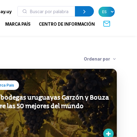
ay.uy
MARCA PAÍS
CENTRO DE INFORMACIÓN
Ordenar por
ca País
 bodegas uruguayas Garzón y Bouza
re las 50 mejores del mundo