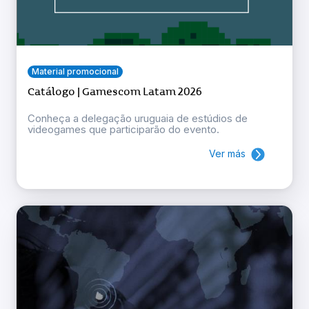
Material promocional
Catálogo | Gamescom Latam 2026
Conheça a delegação uruguaia de estúdios de
videogames que participarão do evento.
Ver más