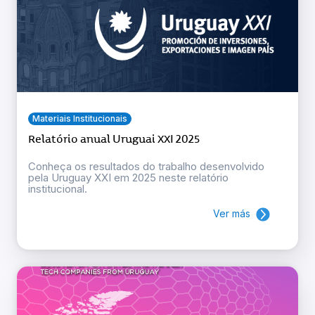
Materiais Institucionais
Relatório anual Uruguai XXI 2025
Conheça os resultados do trabalho desenvolvido
pela Uruguay XXI em 2025 neste relatório
institucional.
Ver más