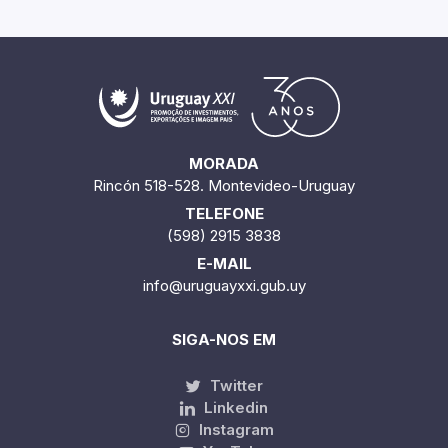
MORADA
Rincón 518-528. Montevideo-Uruguay
TELEFONE
(598) 2915 3838
E-MAIL
info@uruguayxxi.gub.uy
SIGA-NOS EM
Twitter
Linkedin
Instagram