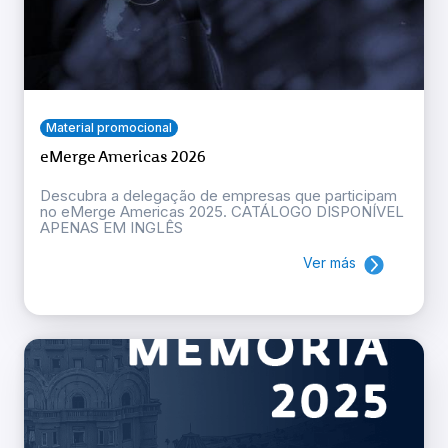
Material promocional
eMerge Americas 2026
Descubra a delegação de empresas que participam
no eMerge Americas 2025. CATÁLOGO DISPONÍVEL
APENAS EM INGLÊS
Ver más