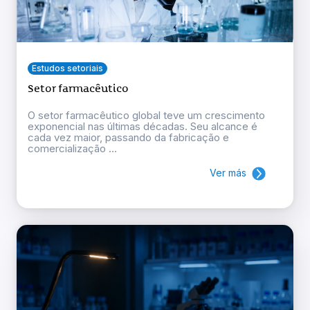
Estudos setoriais
Setor farmacêutico
O setor farmacêutico global teve um crescimento
exponencial nas últimas décadas. Seu alcance é
cada vez maior, passando da fabricação e
comercialização ...
Ver más