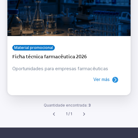
Material promocional
Ficha técnica farmacêutica 2026
Oportunidades para empresas farmacêuticas
Ver más
Quantidade encontrada:
3
1 / 1