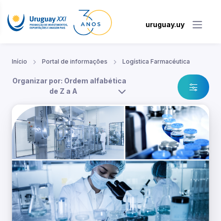
uruguay.uy
Início
Portal de informações
Logística Farmacéutica
Organizar por: Ordem alfabética
de Z a A