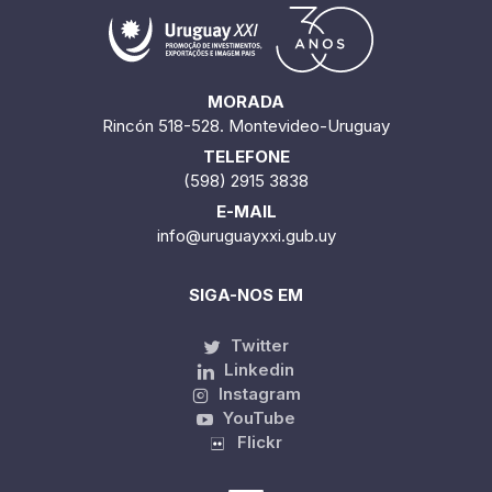
MORADA
Rincón 518-528. Montevideo-Uruguay
TELEFONE
(598) 2915 3838
E-MAIL
info@uruguayxxi.gub.uy
SIGA-NOS EM
Twitter
Linkedin
Instagram
YouTube
Flickr