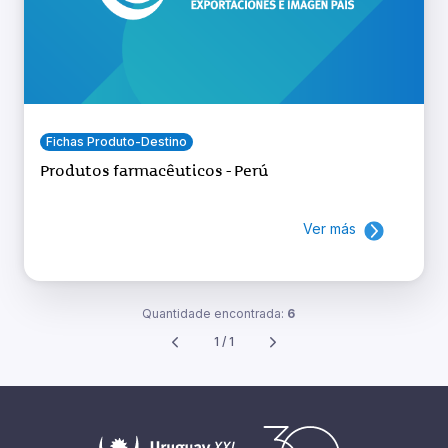
Fichas Produto-Destino
Produtos farmacêuticos - Perú
Ver más
Quantidade encontrada:
6
1 / 1