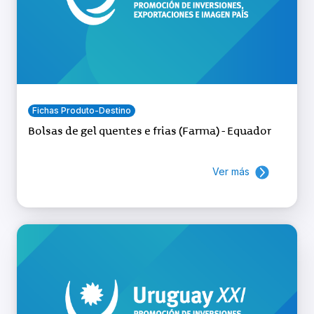
Fichas Produto-Destino
Bolsas de gel quentes e frias (Farma) - Equador
Ver más