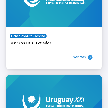
Fichas Produto-Destino
Serviços TICs - Equador
Ver más