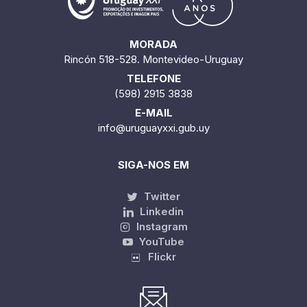
MORADA
Rincón 518-528. Montevideo-Uruguay
TELEFONE
(598) 2915 3838
E-MAIL
info@uruguayxxi.gub.uy
SIGA-NOS EM
Twitter
Linkedin
Instagram
YouTube
Flickr