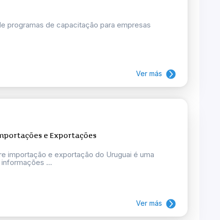
 de programas de capacitação para empresas
Ver más
Importações e Exportações
bre importação e exportação do Uruguai é uma
 informações ...
Ver más