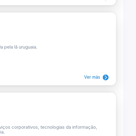
 pela lã uruguaia.
Ver más
rviços corporativos, tecnologias da informação,
ia.