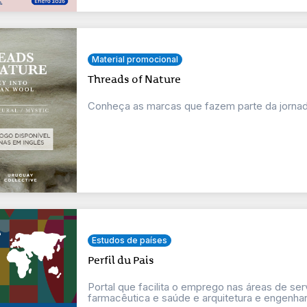
Material promocional
Threads of Nature
Conheça as marcas que fazem parte da jornada
Estudos de países
Perfil du Pais
Portal que facilita o emprego nas áreas de se
farmacêutica e saúde e arquitetura e engenhar