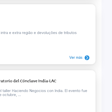
intra e extra região e devoluções de tributos
Ver más
ratorio del Cónclave India-LAC
el taller Haciendo Negocios con India. El evento fue
 octubre, ...