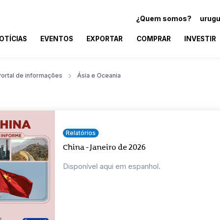
¿Quem somos?
urugu
OTÍCIAS
EVENTOS
EXPORTAR
COMPRAR
INVESTIR
Portal de informações
Ásia e Oceania
Relatórios
China - Janeiro de 2026
Disponível aqui em espanhol.