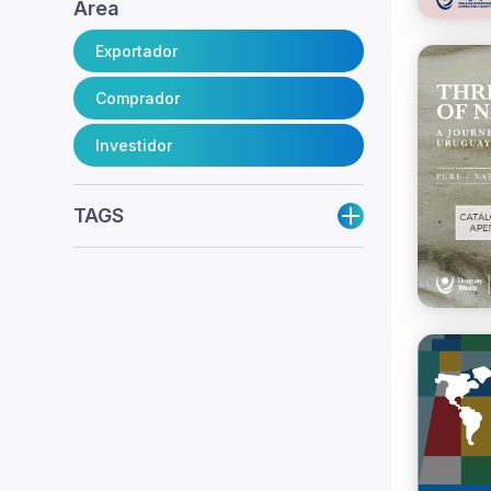
Área
Exportador
Comprador
Investidor
TAGS