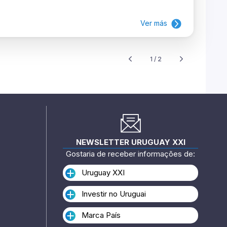
Ver más
1 / 2
NEWSLETTER URUGUAY XXI
Gostaria de receber informações de:
Uruguay XXI
Investir no Uruguai
Marca País