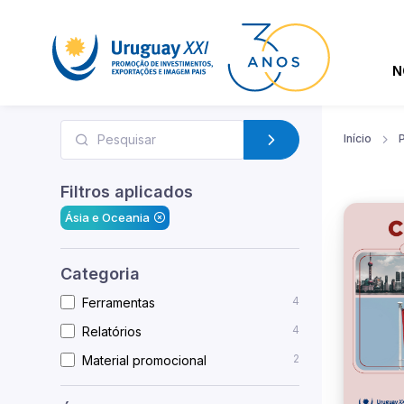
N
Início
Filtros aplicados
Ásia e Oceania
Categoria
4
Ferramentas
4
Relatórios
2
Material promocional