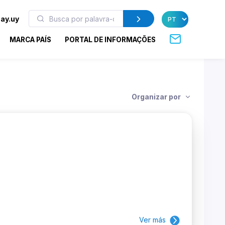
ay.uy
MARCA PAÍS
PORTAL DE INFORMAÇÕES
Organizar por
Ver más