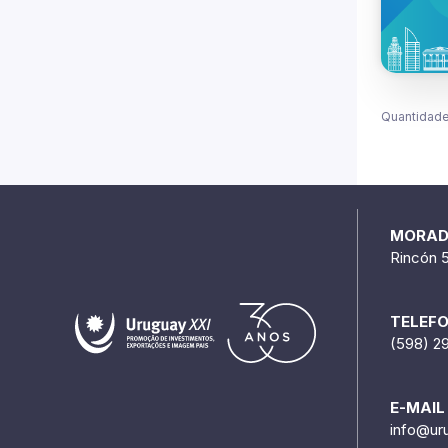
Quantidade
MORA
Rincón 
TELEF
(598) 2
E-MAIL
info@ur