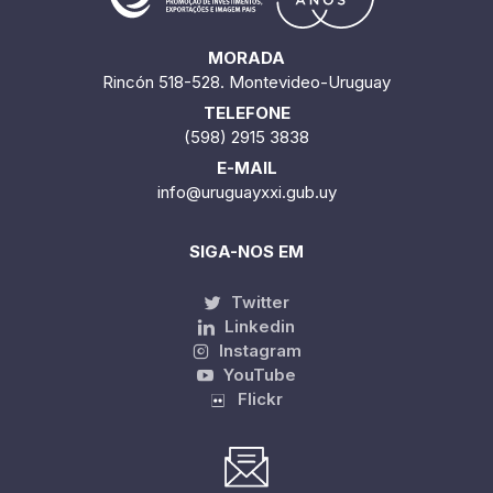
MORADA
Rincón 518-528. Montevideo-Uruguay
TELEFONE
(598) 2915 3838
E-MAIL
info@uruguayxxi.gub.uy
SIGA-NOS EM
Twitter
Linkedin
Instagram
YouTube
Flickr